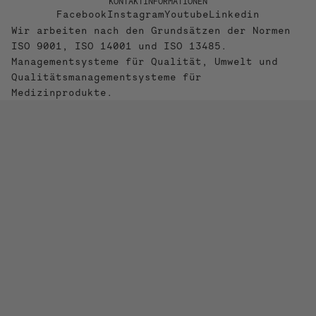
KONTAKTINFORMATIONEN
Facebook
Instagram
Youtube
Linkedin
Wir arbeiten nach den Grundsätzen der Normen
ISO 9001, ISO 14001 und ISO 13485.
Managementsysteme für Qualität, Umwelt und
Qualitätsmanagementsysteme für
Medizinprodukte.